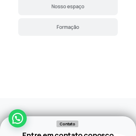
Nosso espaço
Formação
Contato
Entre em contato conosco