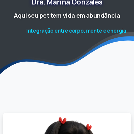
Dra.
Marina
Gonzales
Aqui seu pet tem vida em abundância
Abordagem natural e não invasiva