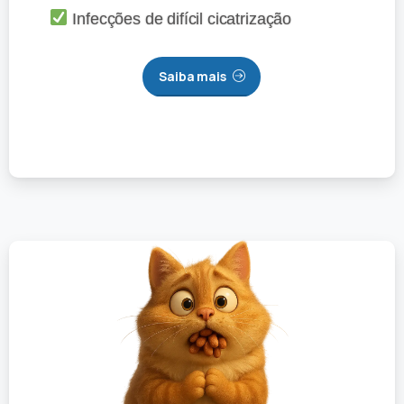
Infecções de difícil cicatrização
Saiba mais