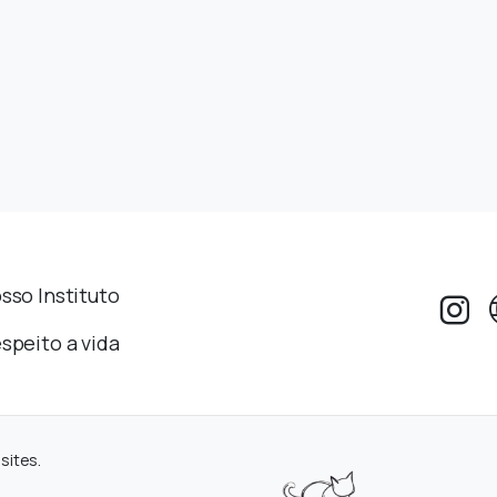
sso Instituto
speito a vida
sites.