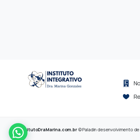
No
Re
InstitutoDraMarina.com.br
© Paladin desenvolvimento de 