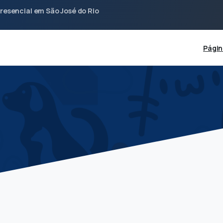
resencial em São José do Rio
Págin