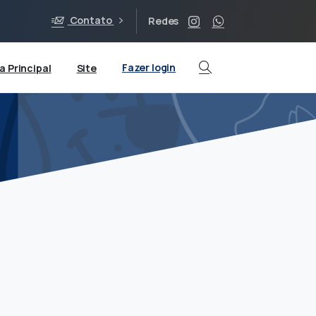
Contato
Redes
Fazer login
a Principal
Site