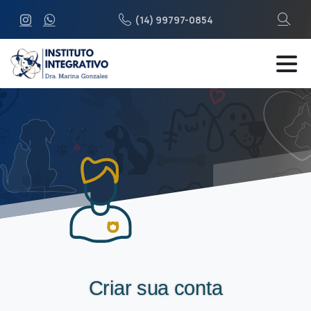
(14) 99797-0854
Criar sua conta