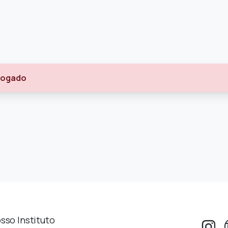
 logado
sso Instituto