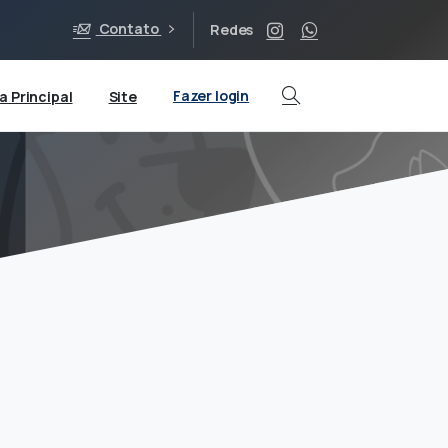
Contato
Redes
Fazer login
a Principal
Site