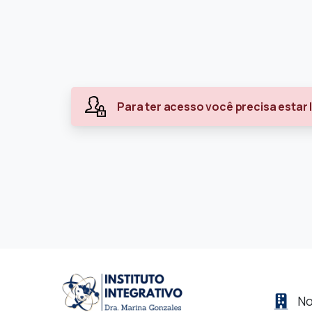
Para ter acesso você precisa estar
No