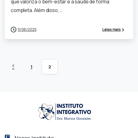
que valoriza o bem-estar e a saúde de forma
completa. Além disso,...
11/06/2025
Leias mais
1
2