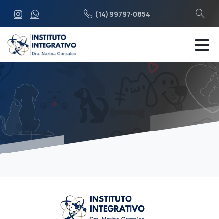
(14) 99797-0854