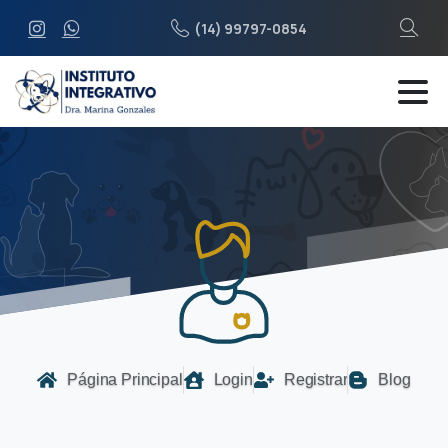
(14) 99797-0854
Página Principal
Login
Registrar
Blog