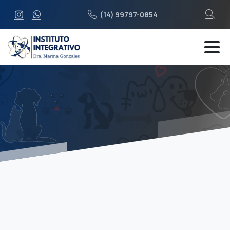
(14) 99797-0854