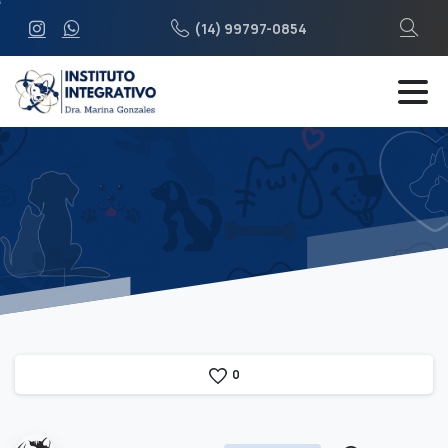
(14) 99797-0854
0