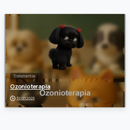
0
Tratamentos
Ozonioterapia
31/07/2025