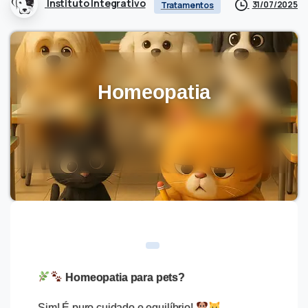
Instituto Integrativo
31/07/2025
Tratamentos
Homeopatia
Homeopatia para pets?
Sim! É puro cuidado e equilíbrio!