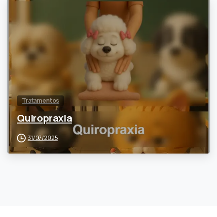
0
Tratamentos
Quiropraxia
31/07/2025