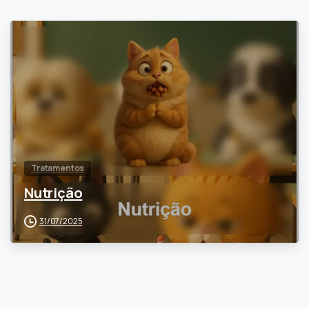
0
Tratamentos
Nutrição
31/07/2025