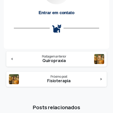
Entrar em contato
Postagem anterior
Quiropraxia
Próximo post
Fisioterapia
Posts relacionados