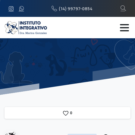
(14) 99797-0854
0