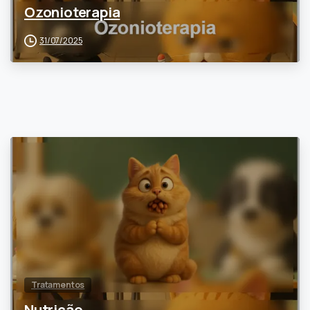
Ozonioterapia
31/07/2025
0
Tratamentos
Nutrição