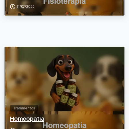
31/07/2025
0
Tratamentos
Homeopatia