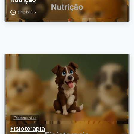
31/07/2025
0
Tratamentos
Fisioterapia