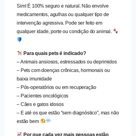
Sim! É 100% seguro e natural. Não envolve
medicamentos, agulhas ou qualquer tipo de
intervenção agressiva. Pode ser feito em
qualquer idade, porte ou condição do animal.
Para quais pets é indicado?
– Animais ansiosos, estressados ou deprimidos
– Pets com doenças crônicas, hormonais ou
baixa imunidade
– Pós-operatórios ou em recuperação
– Pacientes oncológicos
– Cães e gatos idosos
– E até os que estão “sem diagnóstico”, mas não
estão bem
Por que cada vez mais pessoas estão