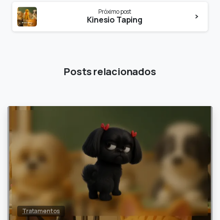
Próximo post
Kinesio Taping
Posts relacionados
0
Tratamentos